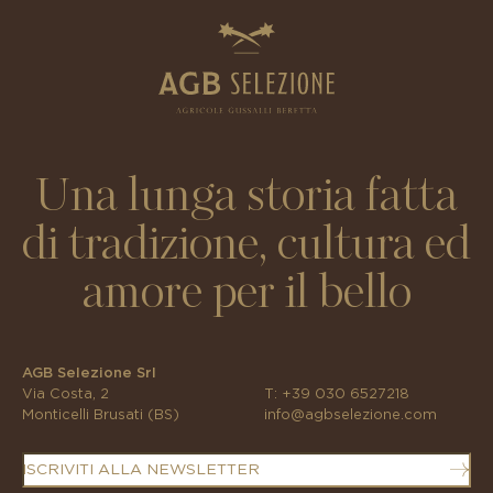
Una lunga storia fatta
di tradizione, cultura ed
amore per il bello
AGB Selezione Srl
Via Costa, 2
T:
+39 030 6527218
Monticelli Brusati (BS)
info@agbselezione.com
ISCRIVITI ALLA NEWSLETTER