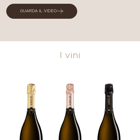
GUARDA IL VIDEO
I vini