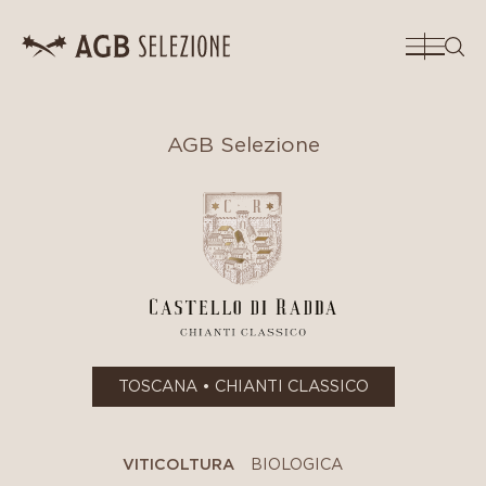
CERC
AGB Selezione
TOSCANA • CHIANTI CLASSICO
VITICOLTURA
BIOLOGICA