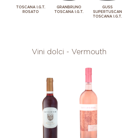
TOSCANA I.G.T.
GRANBRUNO
GUSS
ROSATO
TOSCANA I.G.T.
SUPERTUSCAN
TOSCANA I.G.T.
Vini dolci - Vermouth