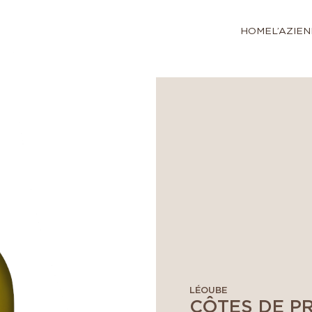
HOME
L’AZIE
LÉOUBE
CÔTES DE PR