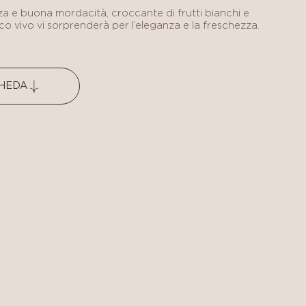
a e buona mordacità, croccante di frutti bianchi e
o vivo vi sorprenderà per l’eleganza e la freschezza.
CHEDA