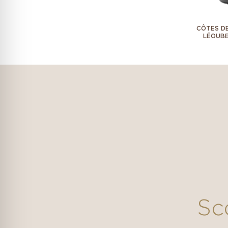
CÔTES DE
LÉOUBE
Sc