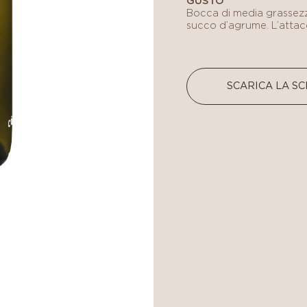
GUSTO
Bocca di media grassezz
succo d’agrume. L’attacc
SCARICA LA S