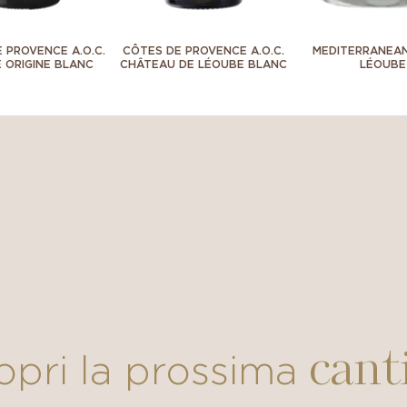
 PROVENCE A.O.C.
CÔTES DE PROVENCE A.O.C.
MEDITERRANEAN
 ORIGINE BLANC
CHÂTEAU DE LÉOUBE BLANC
LÉOUBE
cant
opri la prossima