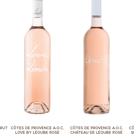
BRUT
CÔTES DE PROVENCE A.O.C.
CÔTES DE PROVENCE A.O.C.
CÔ
LOVE BY LÉOUBE ROSÉ
CHÂTEAU DE LÉOUBE ROSÉ
S