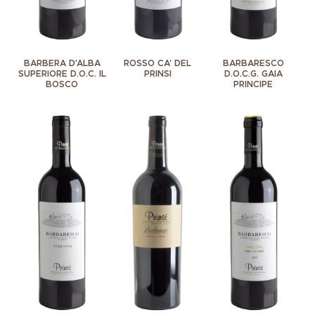
BARBERA D’ALBA
ROSSO CA’ DEL
BARBARESCO
SUPERIORE D.O.C. IL
PRINSI
D.O.C.G. GAIA
BOSCO
PRINCIPE