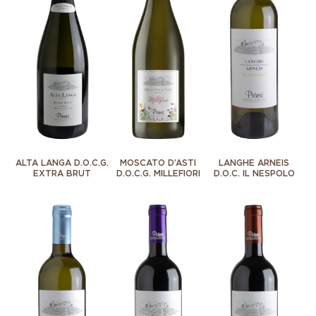
ALTA LANGA D.O.C.G.
MOSCATO D’ASTI
LANGHE ARNEIS
EXTRA BRUT
D.O.C.G. MILLEFIORI
D.O.C. IL NESPOLO