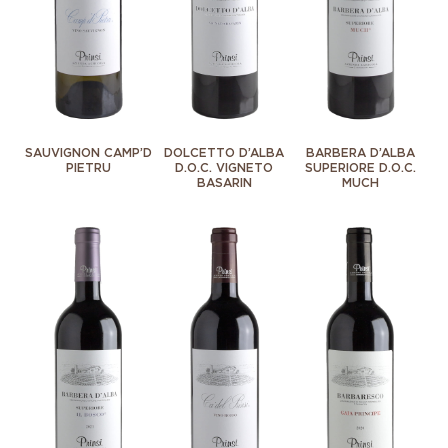
SAUVIGNON CAMP’D
DOLCETTO D’ALBA
BARBERA D’ALBA
PIETRU
D.O.C. VIGNETO
SUPERIORE D.O.C.
BASARIN
MUCH