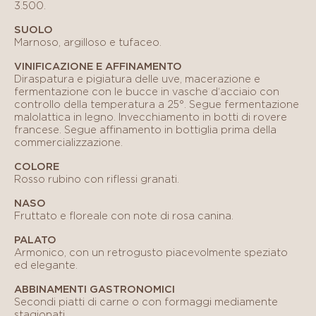
3.500.
SUOLO
Marnoso, argilloso e tufaceo.
VINIFICAZIONE E AFFINAMENTO
Diraspatura e pigiatura delle uve, macerazione e
fermentazione con le bucce in vasche d‘acciaio con
controllo della temperatura a 25°. Segue fermentazione
malolattica in legno. Invecchiamento in botti di rovere
francese. Segue affinamento in bottiglia prima della
commercializzazione.
COLORE
Rosso rubino con riflessi granati.
NASO
Fruttato e floreale con note di rosa canina.
PALATO
Armonico, con un retrogusto piacevolmente speziato
ed elegante.
ABBINAMENTI GASTRONOMICI
Secondi piatti di carne o con formaggi mediamente
stagionati.